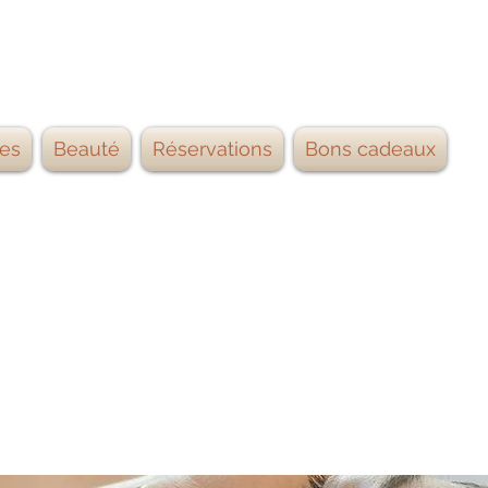
es
Beauté
Réservations
Bons cadeaux