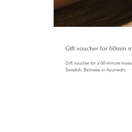
Gift voucher for 60min 
Gift voucher for a 60-minute mass
Swedish, Balinese or Ayurvedic.