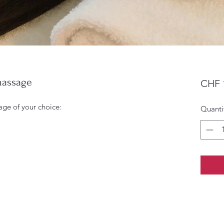
massage
CHF 
age of your choice:
Quanti