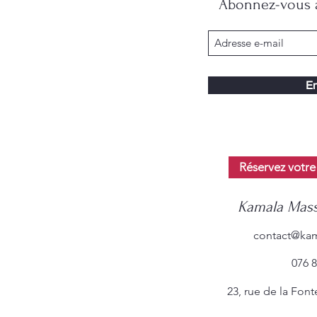
Abonnez-vous à
En
Réservez votre
Kamala Mass
contact@kam
076 8
23, rue de la Fon