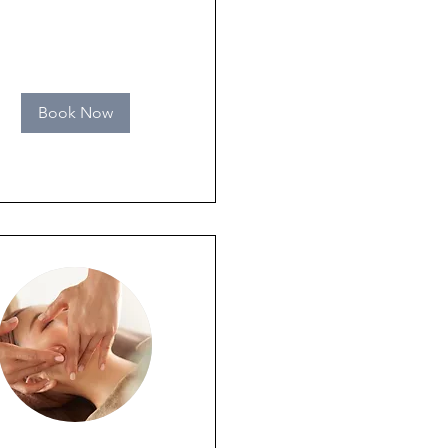
Book Now