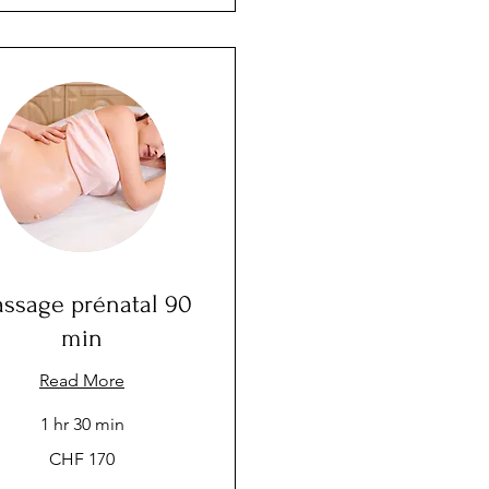
ssage prénatal 90
min
Read More
1 hr 30 min
CHF 170