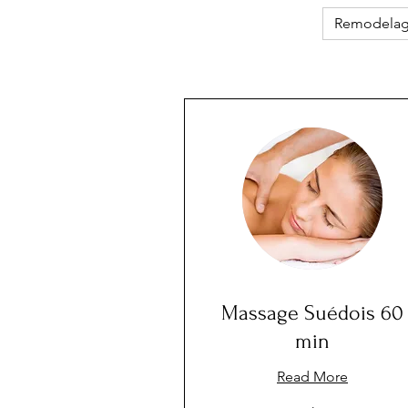
Remodelage
Massage Suédois 60
min
Read More