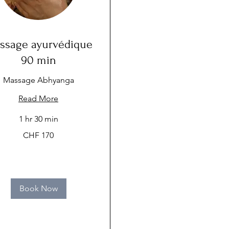
ssage ayurvédique
90 min
Massage Abhyanga
Read More
1 hr 30 min
CHF 170
Book Now