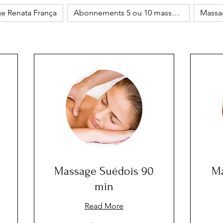
 Renata França
Abonnements 5 ou 10 massages
Massa
Massage Suédois 90
Ma
min
Read More