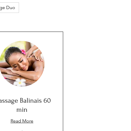
ge Duo
ssage Balinais 60
min
Read More