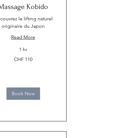
Massage Kobido
ouvrez le lifting naturel
originaire du Japon
Read More
1 hr
CHF 110
Book Now