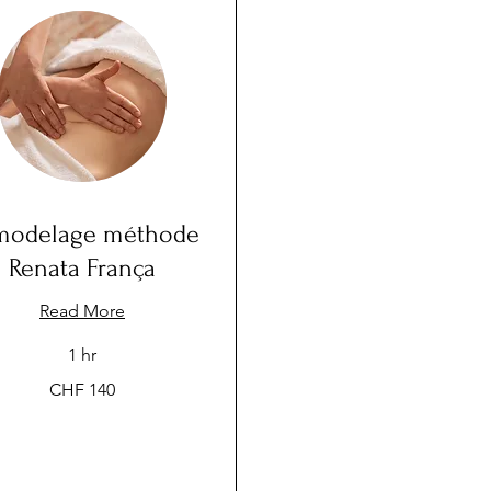
modelage méthode
Renata França
Read More
1 hr
CHF 140