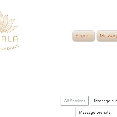
Accueil
Massag
All Services
Massage su
Massage prénatal