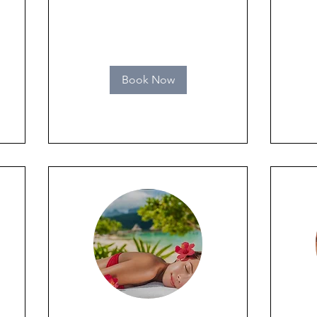
Book Now